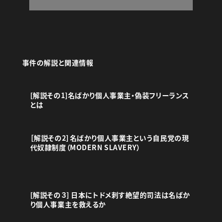
事件の解説と関連情報
[解説その1]名ばかり個人事業主・偽装フリーランス
とは
［解説その2］名ばかり個人事業主という自民党の現
代奴隷制度（MODERN SLAVERY）
[解説その３] 日本にトドメ刺す絶望的司法は名ばか
り個人事業主を救えるか