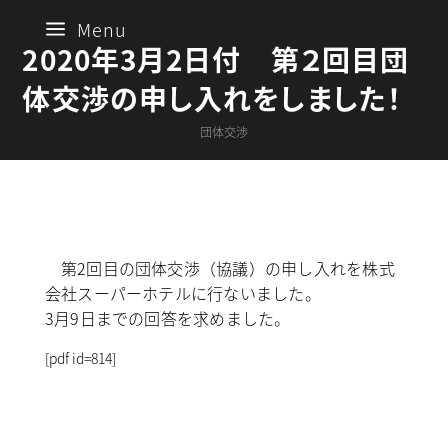
a
Menu
2020年3月2日付 第２回目団
体交渉の申し入れをしました！
団体交渉
第2回目の団体交渉（協議）の申し入れを株式
会社スーパーホテルに行ないました。
3月9日までの回答を求めました。
[pdf id=814]