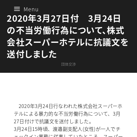
a
Menu
2020年3月27日付 3月24日
の不当労働行為について、株式
会社スーパーホテルに抗議文を
送付しました
団体交渉
2020年3月24日行なわれた株式会社スーパーホ
テルによる暴力的な不当労働行為について、3月
27日付けで抗議文を送付しました。
3月24日15時頃、渡邉副支配人(女性)が一人でチ
ェックイン業務に従事していたところ、スーパー