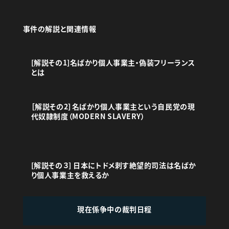
事件の解説と関連情報
[解説その1]名ばかり個人事業主・偽装フリーランス
とは
［解説その2］名ばかり個人事業主という自民党の現
代奴隷制度（MODERN SLAVERY）
[解説その３] 日本にトドメ刺す絶望的司法は名ばか
り個人事業主を救えるか
現在係争中の裁判日程