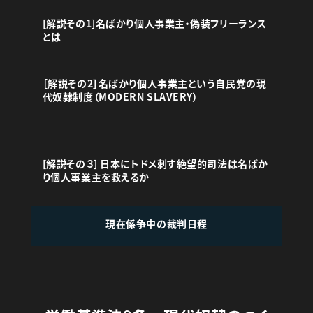
[解説その1]名ばかり個人事業主・偽装フリーランス
とは
［解説その2］名ばかり個人事業主という自民党の現
代奴隷制度（MODERN SLAVERY）
[解説その３] 日本にトドメ刺す絶望的司法は名ばか
り個人事業主を救えるか
現在係争中の裁判日程