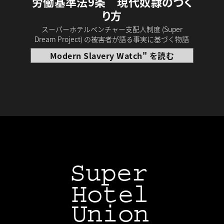
労働基準法9条 現代奴隷のつく
り方
スーパーホテルベンチャー支配人制度 (Super
Dream Project) の被害者が語る事実に基づく物語
Modern Slavery Watch" を読む
Super
Hotel
Union