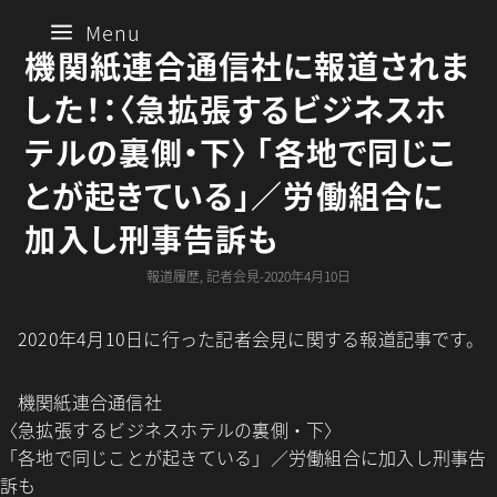
a
Menu
機関紙連合通信社に報道されま
した！：〈急拡張するビジネスホ
テルの裏側・下〉 「各地で同じこ
とが起きている」／労働組合に
加入し刑事告訴も
報道履歴
,
記者会見-2020年4月10日
2020年4月10日に行った記者会見に関する報道記事です。
機関紙連合通信社
〈急拡張するビジネスホテルの裏側・下〉
「各地で同じことが起きている」／労働組合に加入し刑事告
訴も