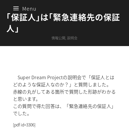
a
Menu
「保証人」は「緊急連絡先の保証
人」
情報公開
,
説明会
Super Dream Projectの説明会で「保証人とは
どのような保証人なのか？」と質問しました。
赤線の丸がしてある箇所で質問した形跡がわかる
と思います。
この質問で得た回答は、「緊急連絡先の保証人」
でした。
[pdf id=3306]