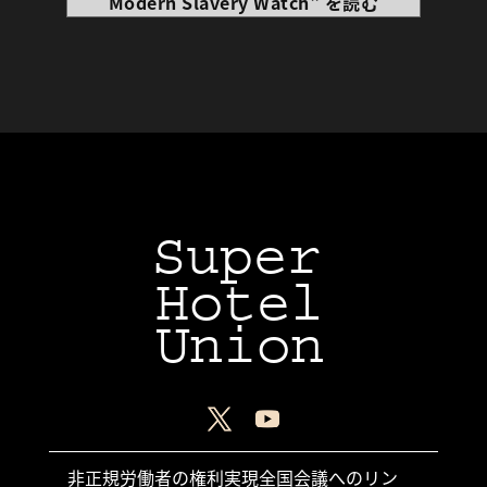
Modern Slavery Watch" を読む
Super
Hotel
Union
非正規労働者の権利実現全国会議へのリン