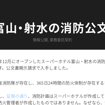
富山・射水の消防公
情報公開
,
業務委託契約
年12月にオープンしたスーパーホテル富山・射水の消
す。公文書開示請求で入手しました。
衛消防隊が存在し、365日24時間の防火体制が存在する
。
し、
証拠の通り
、消防計画はスーパーホテルが作成して
防火管理者が作成したものではありません。なぜなら、