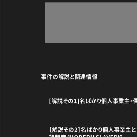
事件の解説と関連情報
[解説その1]名ばかり個人事業主・
［解説その2］名ばかり個人事業主
隷制度（MODERN SLAVERY）