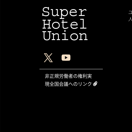
H
Super
Hotel
Union
(
非正規労働者の権利実
現全国会議へのリンク