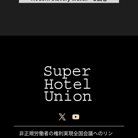
Super
Hotel
Union
非正規労働者の権利実現全国会議へのリン