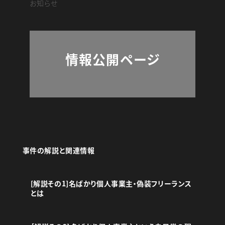
お知らせ
o
o
k
情報公開ページ
事件の解説と関連情報
[解説その1]名ばかり個人事業主・偽装フリーランス
とは