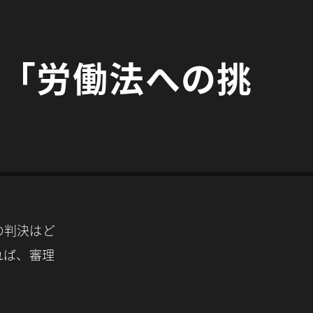
｜「労働法への挑
の判決はど
れば、審理