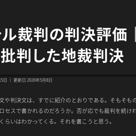
ホテル裁判の判決評価
が批判した地裁判決
15日
｜
更新日
2026年5月8日
文や判決文は、すでに紹介のとおりである。そもそも
ロセスで書かれるのだろうか。否が応でも裁判を続け
くらいはわかってくる。それを書こうと思う。