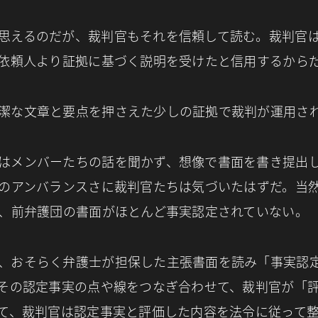
思えるのだが、裁判官もそれを信頼して読む。裁判官
依頼人より証拠に基づく説明を受けたと信用するから
潔な文章と要点を押さえた少しの証拠で裁判が運用さ
はメンバーたちの話を聞かず、想像で書面を書き提出
のアンバランスさに裁判官たちは気づいたはずだ。当
、前弁護団の書面がほとんど事実認定されていない。
、おそらく弁護士が担保した主張書面を読み「事実認
その認定事実の点や線をつなぎ合わせて、裁判官が「
て、裁判官は認定事実と評価した内容を法令に従って