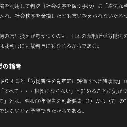
場を利用して判決（社会秩序を保つ手段）に「違法な
入れ、社会秩序を棄損したとも言い換えられないだろ
愕の言い換えが考えつくのも、日本の裁判所が労働法
は裁判官にも裁判長にもなれるからである。
授の論考
掘りすると「労働者性を肯定的に評価すべき諸事情」
「すべて・・・根拠にならない」と読めることに気が
て」とは、昭和60年報告の判断要素（1）から（7）の“
ではないかと予想できたからである。