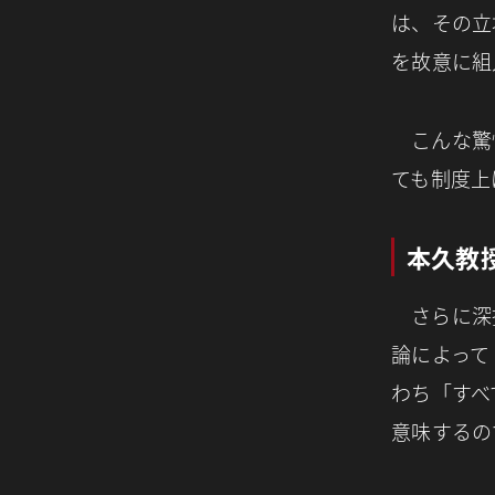
は、その立
を故意に組
こんな驚
ても制度上
本久教
さらに深
論によって
わち「すべ
意味するの