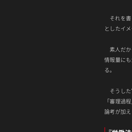
それを書
としたイメ
素人だか
情報量にも
る。
そうした
「審理過程
論考が加え