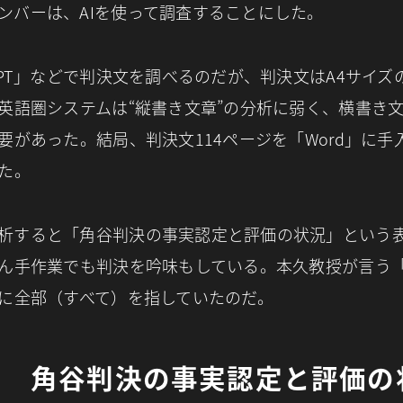
ンバーは、AIを使って調査することにした。
tGPT」などで判決文を調べるのだが、判決文はA4サイズ
英語圏システムは“縦書き文章”の分析に弱く、横書き
要があった。結局、判決文114ページを「Word」に手
た。
析すると「角谷判決の事実認定と評価の状況」という
ん手作業でも判決を吟味もしている。本久教授が言う
に全部（すべて）を指していたのだ。
角谷判決の事実認定と評価の