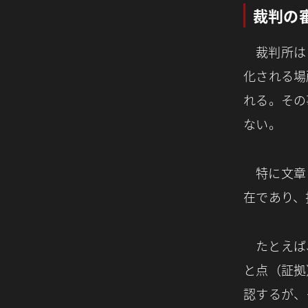
裁判の
裁判所は
化される場
れる。その
ない。
特に文章
在であり、
たとえば
と点（証拠
認するが、