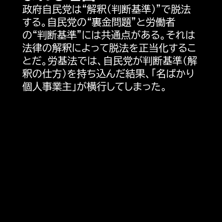
政府自民党は“解釈（判断基準）”で脱法
する。自民党の“裏金問題”と労働者
の“判断基準”には共通点がある。それは
法律の解釈によって脱法を正当化するこ
とだ。労基法では、自民党が判断基準（解
釈の仕方）を持ち込んだ結果、「名ばかり
個人事業主」が横行してしまった。
1985年、自民党中曽根内閣が労働者の
「判断基準」を決めた
日本では「労働者」とは、労働基準法上の労働者を指
します。すなわち、雇用契約を締結して働く人々のこと
です。労働者の職業を問わず、広く保護する法律となっ
ています。労働基準法第9条には、普遍的なつぎの定義