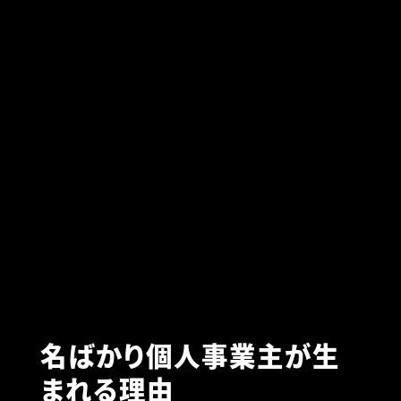
名ばかり個人事業主が生
まれる理由